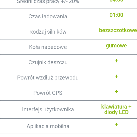
Średni czas pracy +/- 20%
01:00
Czas ładowania
bezszczotkowe
Rodzaj silników
gumowe
Koła napędowe
+
Czujnik deszczu
+
Powrót wzdłuż przewodu
+
Powrót GPS
klawiatura +
Interfejs użytkownika
diody LED
+
Aplikacja mobilna