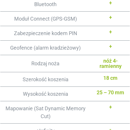
+
Bluetooth
+
Moduł Connect (GPS-GSM)
+
Zabezpieczenie kodem PIN
+
Geofence (alarm kradzieżowy)
nóż 4-
Rodzaj noża
ramienny
18 cm
Szerokość koszenia
25 – 70 mm
Wysokość koszenia
+
Mapowanie (Sat Dynamic Memory
Cut)
-