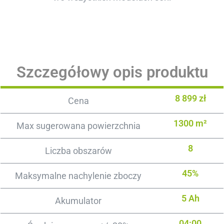
Szczegółowy opis produktu
8 899 zł
Cena
1300 m²
Max sugerowana powierzchnia
8
Liczba obszarów
45%
Maksymalne nachylenie zboczy
5 Ah
Akumulator
04:00