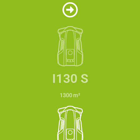
I130 S
1300 m²