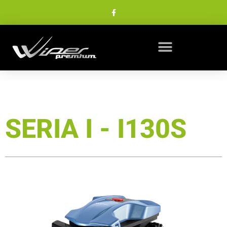
SERIA I - I130S