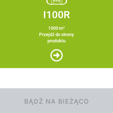
I100R
1000 m²
Przejdź do strony
produktu
BĄDŹ NA BIEŻĄCO